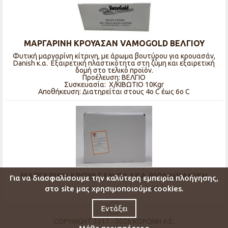
ΜΑΡΓΑΡΙΝΗ ΚΡΟΥΑΣΑΝ VAMOGOLD ΒΕΛΓΙΟΥ
Φυτική μαργαρίνη κίτρινη, με άρωμα βουτύρου για κρουασάν,
Danish κ.α. Εξαιρετική πλαστικότητα στη ζύμη και εξαιρετική
δομή στο τελικό προϊόν.
Προέλευση: ΒΕΛΓΙΟ
Συσκευασία: Χ/ΚΙΒΩΤΙO 10Kgr
Αποθήκευση: Διατηρείται στους 4ο C έως 6ο C
ΜΑΡΓΑΡΙΝΗ ΚΡΟΥΑΣΑΝ ΠΛΑΚΑ ΒΙΟΜΗΧΑΝΙΚΗ
Για να διασφαλίσουμε την καλύτερη εμπειρία πλοήγησης,
στο site μας χρησιμοποιούμε cookies.
Κιβώτιο 10 τεμαχίων των 2 κιλών
Εντάξει
COPYRIGHT 2017 - 2026 ΚΟΡΩΝΗ Α.Ε.