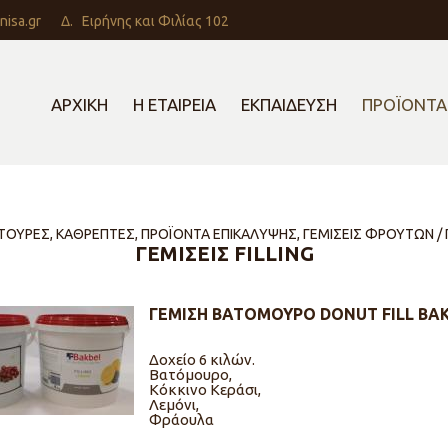
nisa.gr
Δ.
Ειρήνης και Φιλίας 102
ΑΡΧΙΚΗ
Η ΕΤΑΙΡΕΙΑ
ΕΚΠΑΙΔΕΥΣΗ
ΠΡΟΪΟΝΤΑ
ΙΤΟΥΡΕΣ, ΚΑΘΡΕΠΤΕΣ, ΠΡΟΪΟΝΤΑ ΕΠΙΚΑΛΥΨΗΣ, ΓΕΜΙΣΕΙΣ ΦΡΟΥΤΩΝ /
ΓΕΜΙΣΕΙΣ FILLING
ΓΕΜΙΣΗ ΒΑΤΟΜΟΥΡΟ DONUT FILL BA
Δοχείο 6 κιλών.
Βατόμουρο,
Κόκκινο Κεράσι,
Λεμόνι,
Φράουλα