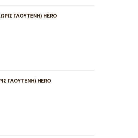
ΩΡΙΣ ΓΛΟΥΤΕΝΗ) HERO
ΙΣ ΓΛΟΥΤΕΝΗ) HERO