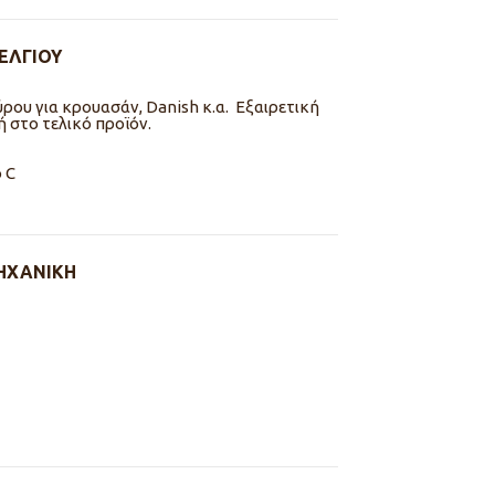
ΕΛΓΙΟΥ
ρου για κρουασάν, Danish κ.α. Εξαιρετική
 στο τελικό προϊόν.
 C
ΗΧΑΝΙΚΗ