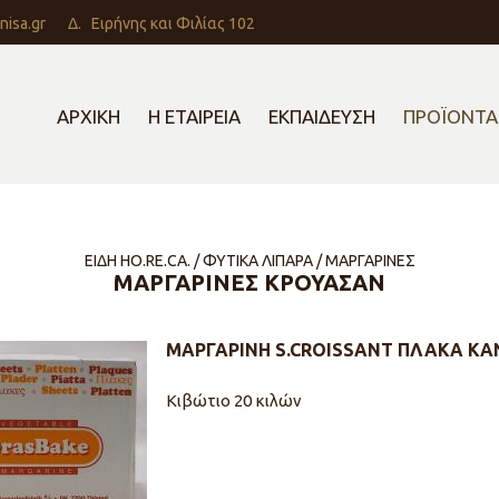
nisa.gr
Δ.
Ειρήνης και Φιλίας 102
ΑΡΧΙΚΗ
Η ΕΤΑΙΡΕΙΑ
ΕΚΠΑΙΔΕΥΣΗ
ΠΡΟΪΟΝΤΑ
ΕΙΔΗ HO.RE.CA. / ΦΥΤΙΚΑ ΛΙΠΑΡΑ / ΜΑΡΓΑΡΙΝΕΣ
ΜΑΡΓΑΡΙΝΕΣ ΚΡΟΥΑΣΑΝ
ΜΑΡΓΑΡΙΝΗ S.CROISSANT ΠΛΑΚΑ Κ
Κιβώτιο 20 κιλών