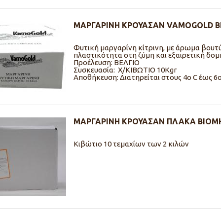
ΜΑΡΓΑΡΙΝΗ ΚΡΟΥΑΣΑΝ VAMOGOLD Β
Φυτική μαργαρίνη κίτρινη, με άρωμα βουτύ
πλαστικότητα στη ζύμη και εξαιρετική δομή
Προέλευση: ΒΕΛΓΙΟ
Συσκευασία: Χ/ΚΙΒΩΤΙO 10Kgr
Αποθήκευση: Διατηρείται στους 4ο C έως 6ο
ΜΑΡΓΑΡΙΝΗ ΚΡΟΥΑΣΑΝ ΠΛΑΚΑ ΒΙΟΜ
Κιβώτιο 10 τεμαχίων των 2 κιλών