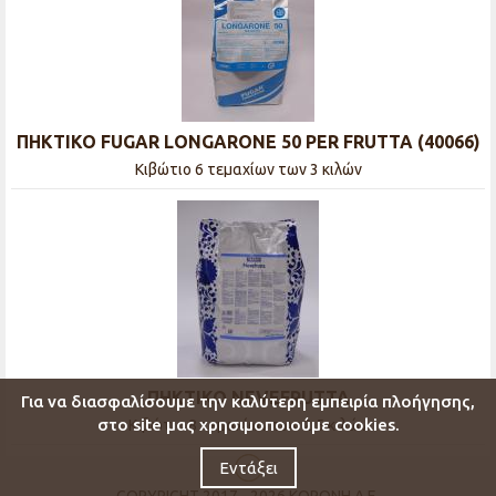
ΠΗΚΤΙΚΟ FUGAR LONGARONE 50 PER FRUTTA (40066)
Κιβώτιο 6 τεμαχίων των 3 κιλών
ΠΗΚΤΙΚΟ NEVEFRUTTA
Για να διασφαλίσουμε την καλύτερη εμπειρία πλοήγησης,
στο site μας χρησιμοποιούμε cookies.
Κιβώτιο 8 τεμαχίων των 2,5 κιλών
Εντάξει