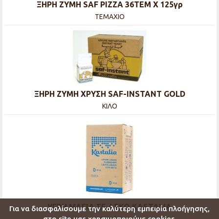
ΞΗΡΗ ΖΥΜΗ SAF PIZZA 36TΕΜ Χ 125γρ
ΤΕΜΑΧΙΟ
ΞΗΡΗ ΖΥΜΗ ΧΡΥΣΗ SAF-INSTANT GOLD
ΚΙΛΟ
ΥΓΡΗ ΜΑΓΙΑ ΣΕ ΑΣΚΟ KASTALIA
Για να διασφαλίσουμε την καλύτερη εμπειρία πλοήγησης,
στο site μας χρησιμοποιούμε cookies.
Δοχείο