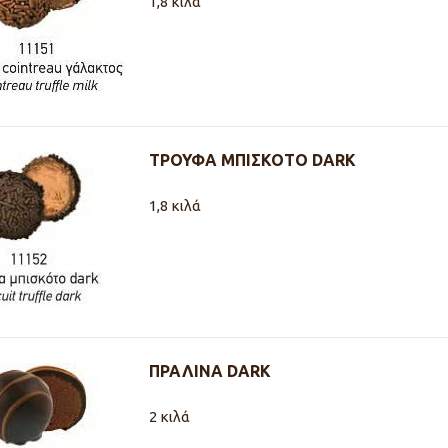
1,8 κιλά
ΤΡΟΥΦΑ ΜΠΙΣΚΟΤΟ DARK
1,8 κιλά
ΠΡΑΛΙΝΑ DARΚ
2 κιλά