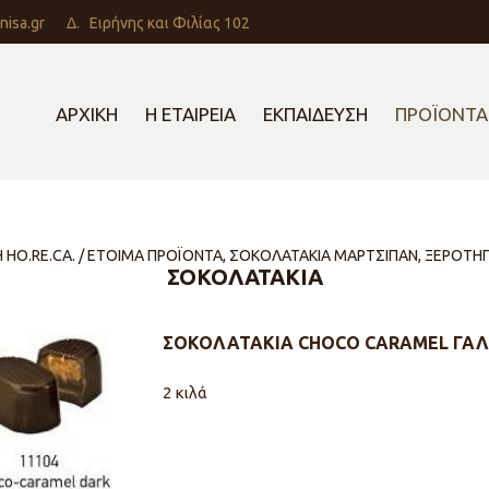
nisa.gr
Δ.
Ειρήνης και Φιλίας 102
ΑΡΧΙΚΗ
Η ΕΤΑΙΡΕΙΑ
ΕΚΠΑΙΔΕΥΣΗ
ΠΡΟΪΟΝΤΑ
Η HO.RE.CA. / ΕΤΟΙΜΑ ΠΡΟΪΟΝΤΑ, ΣΟΚΟΛΑΤΑΚΙΑ ΜΑΡΤΣΙΠΑΝ, ΞΕΡΟΤΗ
ΣΟΚΟΛΑΤΑΚΙΑ
ΣΟΚΟΛΑΤΑΚΙΑ CHOCO CARAMEL ΓΑ
2 κιλά