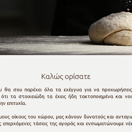
Καλώς ορίσατε
που θα σου παρέχει όλα τα εχέγγυα για να προχωρήσε
ότι τα στοιχειώδη τα έχεις ήδη τακτοποιημένα και νο
ην επιτυχία.
μους οίκους του χώρου, μας κάνoυν δυνατούς και ανταγων
τις επερχόμενες τάσεις της αγοράς και ενσωματώνουμε ν