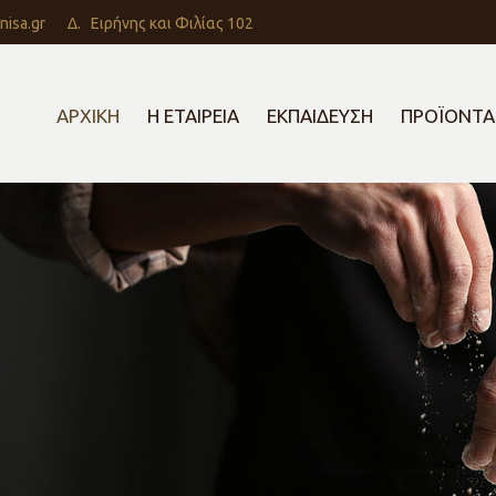
nisa.gr
Δ.
Ειρήνης και Φιλίας 102
ΑΡΧΙΚΗ
Η ΕΤΑΙΡΕΙΑ
ΕΚΠΑΙΔΕΥΣΗ
ΠΡΟΪΟΝΤΑ