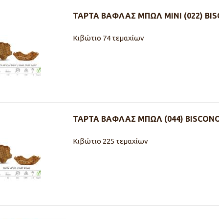
ΤΑΡΤΑ ΒΑΦΛΑΣ ΜΠΩΛ ΜΙΝΙ (022) BI
Κιβώτιο 74 τεμαχίων
ΤΑΡΤΑ ΒΑΦΛΑΣ ΜΠΩΛ (044) BISCON
Κιβώτιο 225 τεμαχίων