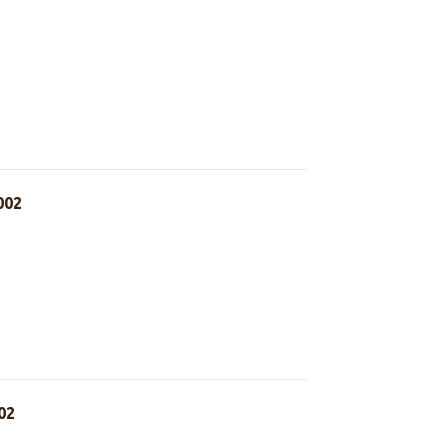
002
02