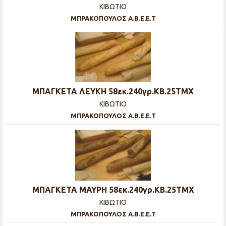
ΚΙΒΩΤΙΟ
ΜΠΡΑΚΟΠΟΥΛΟΣ Α.Β.Ε.Ε.Τ
ΜΠΑΓΚΕΤΑ ΛΕΥΚΗ 58εκ.240γρ.ΚΒ.25ΤΜΧ
ΚΙΒΩΤΙΟ
ΜΠΡΑΚΟΠΟΥΛΟΣ Α.Β.Ε.Ε.Τ
ΜΠΑΓΚΕΤΑ ΜΑΥΡΗ 58εκ.240γρ.ΚΒ.25ΤΜΧ
ΚΙΒΩΤΙΟ
ΜΠΡΑΚΟΠΟΥΛΟΣ Α.Β.Ε.Ε.Τ