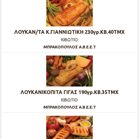
ΛΟΥΚΑΝ/ΤΑ Κ.ΓΙΑΝΝΙΩΤΙΚΗ 230γρ.ΚΒ.40ΤΜΧ
ΚΙΒΩΤΙΟ
ΜΠΡΑΚΟΠΟΥΛΟΣ Α.Β.Ε.Ε.Τ
ΛΟΥΚΑΝΙΚΟΠΙΤΑ ΓΙΓΑΣ 190γρ.ΚΒ.35ΤΜΧ
ΚΙΒΩΤΙΟ
ΜΠΡΑΚΟΠΟΥΛΟΣ Α.Β.Ε.Ε.Τ