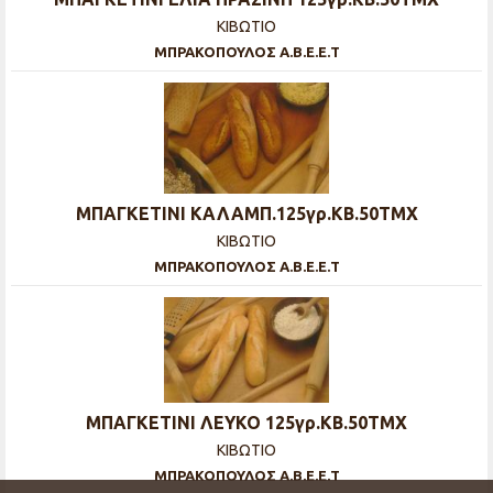
ΚΙΒΩΤΙΟ
ΜΠΡΑΚΟΠΟΥΛΟΣ Α.Β.Ε.Ε.Τ
ΜΠΑΓΚΕΤΙΝΙ ΚΑΛΑΜΠ.125γρ.ΚΒ.50ΤΜΧ
ΚΙΒΩΤΙΟ
ΜΠΡΑΚΟΠΟΥΛΟΣ Α.Β.Ε.Ε.Τ
ΜΠΑΓΚΕΤΙΝΙ ΛΕΥΚΟ 125γρ.ΚΒ.50ΤΜΧ
ΚΙΒΩΤΙΟ
ΜΠΡΑΚΟΠΟΥΛΟΣ Α.Β.Ε.Ε.Τ